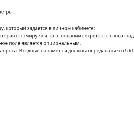
метры:
еру, который задается в личном кабинете;
оторая формируется на основании секретного слова (зад
ное поле является опциональным.
запроса. Входные параметры должны передаваться в UR