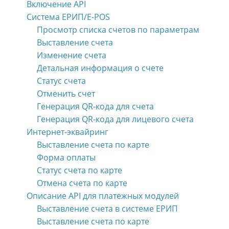
Включение API
Система ЕРИП/E-POS
Просмотр списка счетов по параметрам
Выставление счета
Изменение счета
Детальная информация о счете
Статус счета
Отменить счет
Генерация QR-кода для счета
Генерация QR-кода для лицевого счета
Интернет-эквайринг
Выставление счета по карте
Форма оплаты
Статус счета по карте
Отмена счета по карте
Описание API для платежных модулей
Выставление счета в системе ЕРИП
Выставление счета по карте