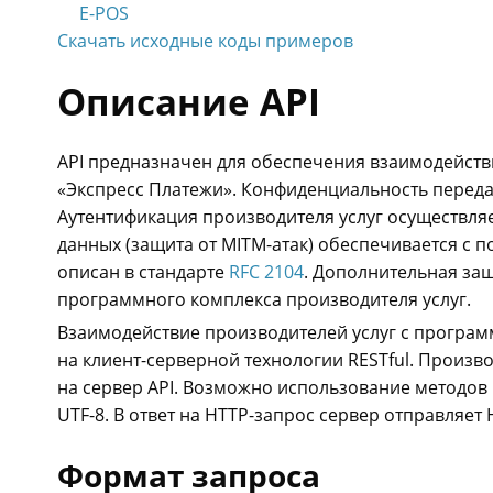
E-POS
Скачать исходные коды примеров
Описание API
API предназначен для обеспечения взаимодейств
«Экспресс Платежи». Конфиденциальность переда
Аутентификация производителя услуг осуществляе
данных (защита от MITM-атак) обеспечивается 
описан в стандарте
RFC 2104
. Дополнительная защ
программного комплекса производителя услуг.
Взаимодействие производителей услуг с програм
на клиент-серверной технологии RESTful. Произво
на сервер API. Возможно использование методов 
UTF-8. В ответ на HTTP-запрос сервер отправляет 
Формат запроса