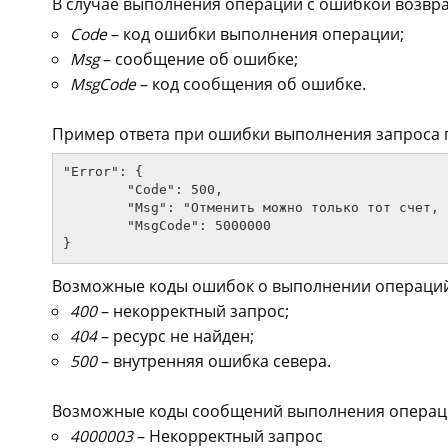
В случае выполнения операции с ошибкой возвра
Code
– код ошибки выполнения операции;
Msg
– сообщение об ошибке;
MsgCode
– код сообщения об ошибке.
Пример ответа при ошибки выполнения запроса 
"Error": {

	"Code": 500,

	"Msg": "Отменить можно только тот счет, который находится в статусе \"Ожидание\"",

	"MsgCode": 5000000

Возможные коды ошибок о выполнении операций
400
– некорректный запрос;
404
– ресурс не найден;
500
– внутренняя ошибка севера.
Возможные коды сообщений выполнения операц
4000003
– Некорректный запрос