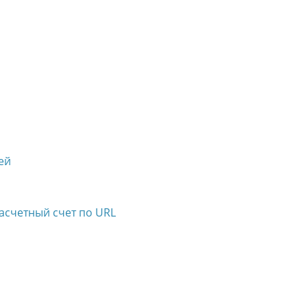
ей
асчетный счет по URL