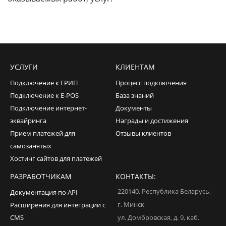
УСЛУГИ
КЛИЕНТАМ
Подключение к ЕРИП
Процесс подключения
Подключение к E-POS
База знаний
Подключение интернет-
Документы
эквайринга
Награды и достижения
Прием платежей для
Отзывы клиентов
самозанятых
Хостинг сайтов для платежей
РАЗРАБОТЧИКАМ
КОНТАКТЫ:
220140
,
Республика Беларусь
,
Документация по API
г. Минск
Расширения для интеграции с
CMS
ул. Домбровская, д. 9, каб.