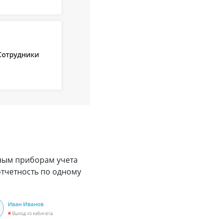
ным приборам учета
отчетность по одному