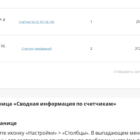
аница «Сводная информация по счетчикам»
ранице
е иконку «Настройки» > «Столбцы». В выпадающем мен