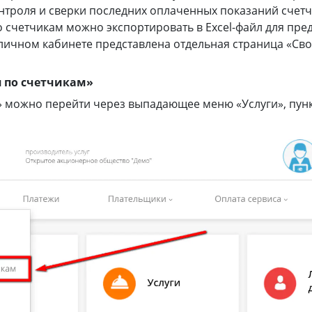
онтроля и сверки последних оплаченных показаний счет
счетчикам можно экспортировать в Excel-файл для пре
в личном кабинете представлена отдельная страница «С
я по счетчикам»
 можно перейти через выпадающее меню «Услуги», пун