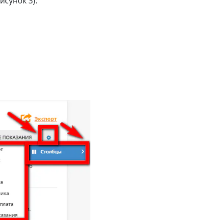
исунок 3):