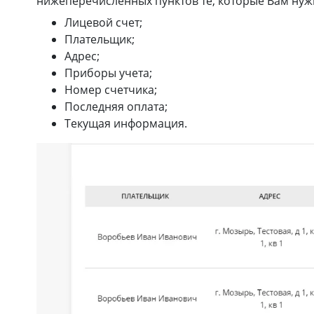
нижеперечисленных пунктов те, которые Вам нужн
Лицевой счет;
Плательщик;
Адрес;
Приборы учета;
Номер счетчика;
Последняя оплата;
Текущая информация.