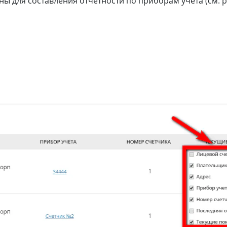
ы для составления отчетности по приборам учета (см. р