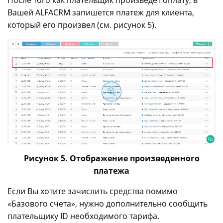
После того как плательщик произведет оплату, в
Вашей ALFACRM запишется платеж для клиента,
который его произвел (см. рисунок 5).
Рисунок 5. Отображение произведенного
платежа
Если Вы хотите зачислить средства помимо
«Базового счета», нужно дополнительно сообщить
плательщику ID необходимого тарифа.