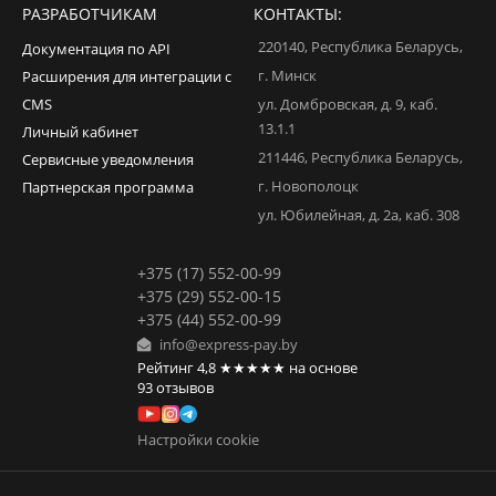
РАЗРАБОТЧИКАМ
КОНТАКТЫ:
220140
,
Республика Беларусь
,
Документация по API
г. Минск
Расширения для интеграции с
CMS
ул. Домбровская, д. 9, каб.
13.1.1
Личный кабинет
211446
,
Республика Беларусь
,
Сервисные уведомления
г. Новополоцк
Партнерская программа
ул. Юбилейная, д. 2а, каб. 308
+375 (17) 552-00-99
+375 (29) 552-00-15
+375 (44) 552-00-99
info@express-pay.by
Рейтинг
4,8
★★★★★
на основе
93
отзывов
Настройки cookie