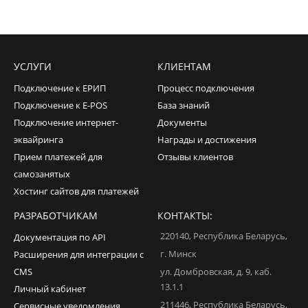
УСЛУГИ
КЛИЕНТАМ
Подключение к ЕРИП
Процесс подключения
Подключение к E-POS
База знаний
Подключение интернет-
Документы
эквайринга
Награды и достижения
Прием платежей для
Отзывы клиентов
самозанятых
Хостинг сайтов для платежей
РАЗРАБОТЧИКАМ
КОНТАКТЫ:
220140
,
Республика Беларусь
,
Документация по API
г. Минск
Расширения для интеграции с
CMS
ул. Домбровская, д. 9, каб.
13.1.1
Личный кабинет
211446
,
Республика Беларусь
,
Сервисные уведомления