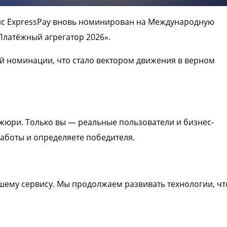
рвис ExpressPay вновь номинирован на Международную
латёжный агрегатор 2026».
ой номинации, что стало вектором движения в верном
 жюри. Только вы — реальные пользователи и бизнес-
аботы и определяете победителя.
шему сервису. Мы продолжаем развивать технологии, ч