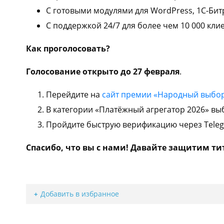
С готовыми модулями для WordPress, 1С-Битр
С поддержкой 24/7 для более чем 10 000 клиенто
Как проголосовать?
Голосование открыто до 27 февраля
.
Перейдите на
сайт премии «Народный выбо
В категории «Платёжный агрегатор 2026» вы
Пройдите быструю верификацию через Teleg
Спасибо, что вы с нами! Давайте защитим тит
Добавить в избранное