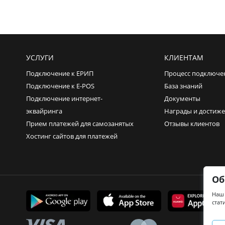
УСЛУГИ
КЛИЕНТАМ
Подключение к ЕРИП
Процесс подключе
Подключение к E-POS
База знаний
Подключение интернет-
Документы
эквайринга
Награды и достиж
Прием платежей для самозанятых
Отзывы клиентов
Хостинг сайтов для платежей
Об
Наш 
стат