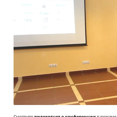
Смотрите
видеоотчет о конференции
в режиме 