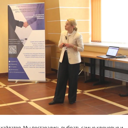
хайлатов. Мы постарались выбрать самые ключевые и