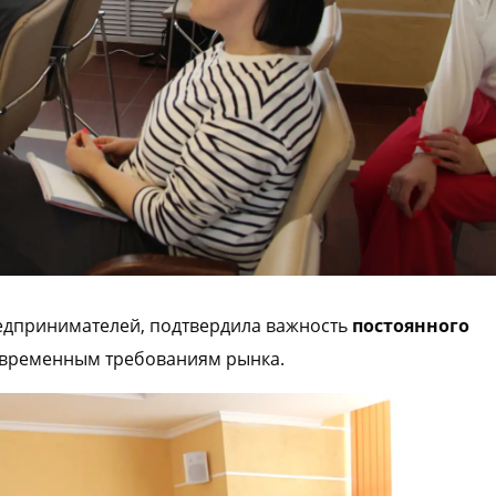
редпринимателей, подтвердила важность
постоянного
овременным требованиям рынка.