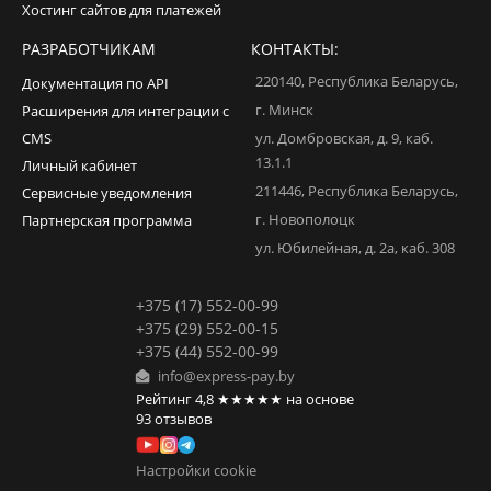
Хостинг сайтов для платежей
РАЗРАБОТЧИКАМ
КОНТАКТЫ:
220140
,
Республика Беларусь
,
Документация по API
г. Минск
Расширения для интеграции с
CMS
ул. Домбровская, д. 9, каб.
13.1.1
Личный кабинет
211446
,
Республика Беларусь
,
Сервисные уведомления
г. Новополоцк
Партнерская программа
ул. Юбилейная, д. 2а, каб. 308
+375 (17) 552-00-99
+375 (29) 552-00-15
+375 (44) 552-00-99
info@express-pay.by
Рейтинг
4,8
★★★★★
на основе
93
отзывов
Настройки cookie