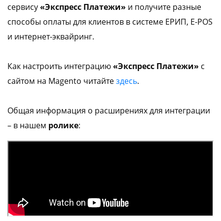
сервису
«Экспресс Платежи»
и получите разные
info@express-pay.by
способы оплаты для клиентов в системе ЕРИП, E-POS
и интернет-эквайринг.
Как настроить интеграцию
«Экспресс Платежи»
с
сайтом на Magento читайте
здесь
.
Общая информация о расширениях для интеграции
– в нашем
ролике
: