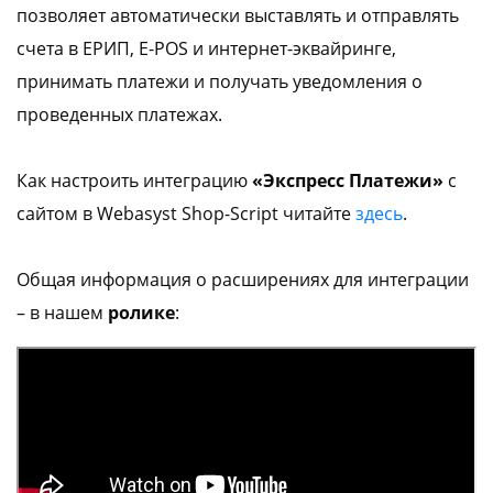
позволяет автоматически выставлять и отправлять
info@express-pay.by
счета в ЕРИП, E-POS и интернет-эквайринге,
принимать платежи и получать уведомления о
проведенных платежах.
Как настроить интеграцию
«Экспресс Платежи»
с
сайтом в Webasyst Shop-Script читайте
здесь
.
Общая информация о расширениях для интеграции
– в нашем
ролике
: