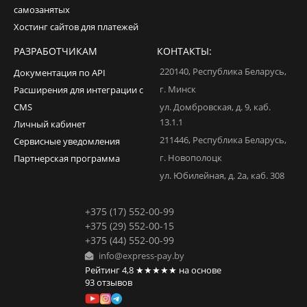
самозанятых
Хостинг сайтов для платежей
РАЗРАБОТЧИКАМ
КОНТАКТЫ:
220140
,
Республика Беларусь
,
Документация по API
г. Минск
Расширения для интеграции с
CMS
ул. Домбровская, д. 9, каб.
13.1.1
Личный кабинет
211446
,
Республика Беларусь
,
Сервисные уведомления
г. Новополоцк
Партнерская программа
ул. Юбилейная, д. 2а, каб. 308
+375 (17) 552-00-99
+375 (29) 552-00-15
+375 (44) 552-00-99
info@express-pay.by
Рейтинг
4,8
★★★★★
на основе
93
отзывов