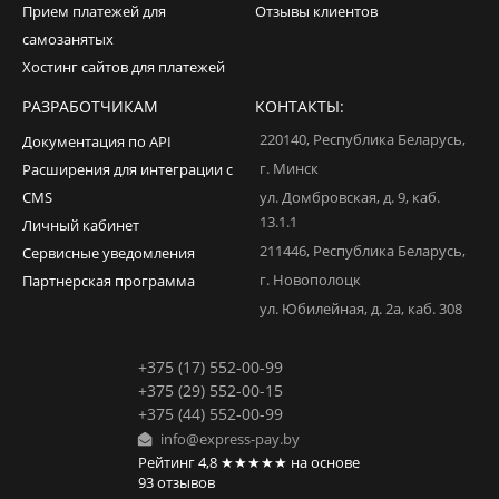
Прием платежей для
Отзывы клиентов
самозанятых
Хостинг сайтов для платежей
РАЗРАБОТЧИКАМ
КОНТАКТЫ:
220140
,
Республика Беларусь
,
Документация по API
г. Минск
Расширения для интеграции с
CMS
ул. Домбровская, д. 9, каб.
13.1.1
Личный кабинет
211446
,
Республика Беларусь
,
Сервисные уведомления
г. Новополоцк
Партнерская программа
ул. Юбилейная, д. 2а, каб. 308
+375 (17) 552-00-99
+375 (29) 552-00-15
+375 (44) 552-00-99
info@express-pay.by
Рейтинг
4,8
★★★★★
на основе
93
отзывов