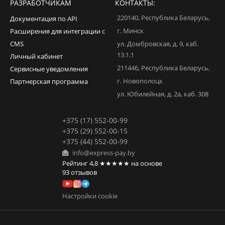
РАЗРАБОТЧИКАМ
КОНТАКТЫ:
220140
,
Республика Беларусь
,
Документация по API
г. Минск
Расширения для интеграции с
CMS
ул. Домбровская, д. 9, каб.
13.1.1
Личный кабинет
211446
,
Республика Беларусь
,
Сервисные уведомления
г. Новополоцк
Партнерская программа
ул. Юбилейная, д. 2а, каб. 308
+375 (17) 552-00-99
+375 (29) 552-00-15
+375 (44) 552-00-99
info@express-pay.by
Рейтинг
4,8
★★★★★
на основе
93
отзывов
Настройки cookie