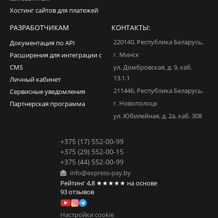
Хостинг сайтов для платежей
РАЗРАБОТЧИКАМ
КОНТАКТЫ:
220140
,
Республика Беларусь
,
Документация по API
г. Минск
Расширения для интеграции с
CMS
ул. Домбровская, д. 9, каб.
13.1.1
Личный кабинет
211446
,
Республика Беларусь
,
Сервисные уведомления
г. Новополоцк
Партнерская программа
ул. Юбилейная, д. 2а, каб. 308
+375 (17) 552-00-99
+375 (29) 552-00-15
+375 (44) 552-00-99
info@express-pay.by
Рейтинг
4,8
★★★★★
на основе
93
отзывов
Настройки cookie