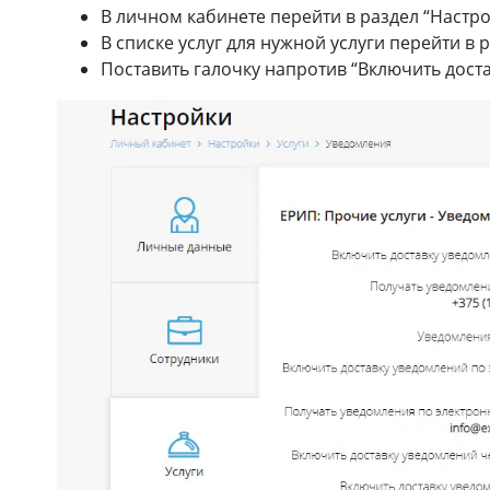
В личном кабинете перейти в раздел “Настрой
В списке услуг для нужной услуги перейти в 
Поставить галочку напротив “Включить доста