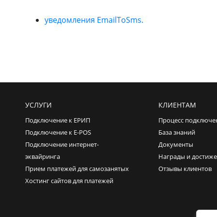
уведомления EmailToSms.
УСЛУГИ
КЛИЕНТАМ
Подключение к ЕРИП
Процесс подключе
Подключение к E-POS
База знаний
Подключение интернет-
Документы
эквайринга
Награды и достиж
Прием платежей для самозанятых
Отзывы клиентов
Хостинг сайтов для платежей