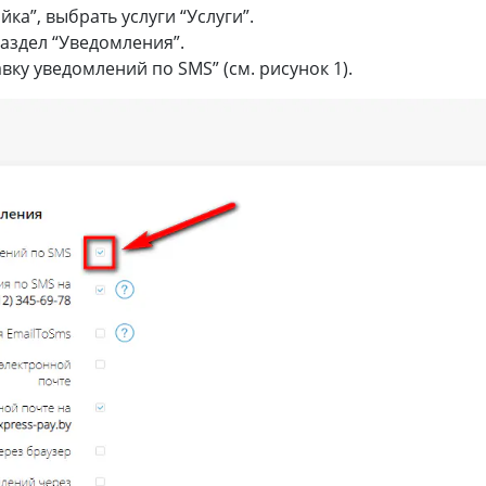
ка”, выбрать услуги “Услуги”.
раздел “Уведомления”.
вку уведомлений по SMS” (см. рисунок 1).