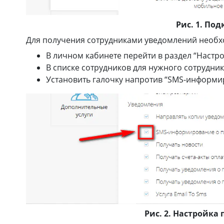
Рис. 1. По
Для получения сотрудниками уведомлений необ
В личном кабинете перейти в раздел “Настро
В списке сотрудников для нужного сотрудник
Установить галочку напротив “SMS-информиро
Рис. 2. Настройк