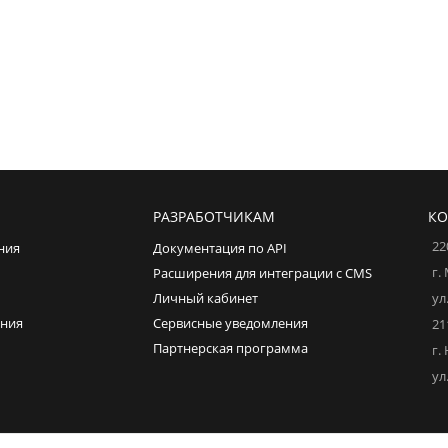
РАЗРАБОТЧИКАМ
КО
22
ния
Документация по API
г.
Расширения для интеграции с CMS
Личный кабинет
ул
ения
Сервисные уведомления
21
Партнерская программа
г.
ул