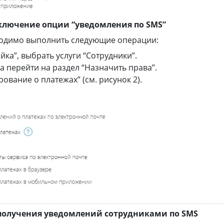
дключение опции “уведомления по SMS”
ходимо выполнить следующие операции:
йка”, выбрать услуги “Сотрудники”.
а перейти на раздел “Назначить права”.
вание о платежах” (см. рисунок 2).
а получения уведомлений сотрудниками по SMS