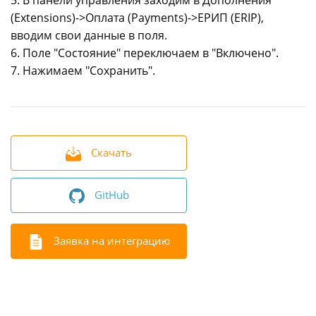
5. В панели управления заходим в Дополнения
(Extensions)->Оплата (Payments)->ЕРИП (ERIP),
вводим свои данные в поля.
6. Поле "Состояние" переключаем в "Включено".
7. Нажимаем "Сохранить".
Скачать
GitHub
Заявка на интеграцию