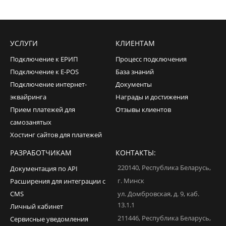
УСЛУГИ
КЛИЕНТАМ
Подключение к ЕРИП
Процесс подключения
Подключение к E-POS
База знаний
Подключение интернет-
Документы
эквайринга
Награды и достижения
Прием платежей для
Отзывы клиентов
самозанятых
Хостинг сайтов для платежей
РАЗРАБОТЧИКАМ
КОНТАКТЫ:
220140
,
Республика Беларусь
,
Документация по API
г. Минск
Расширения для интеграции с
CMS
ул. Домбровская, д. 9, каб.
13.1.1
Личный кабинет
211446
,
Республика Беларусь
,
Сервисные уведомления