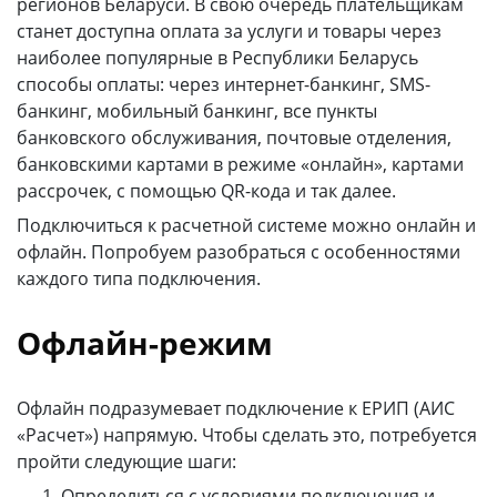
регионов Беларуси. В свою очередь плательщикам
станет доступна оплата за услуги и товары через
info@express-pay.by
наиболее популярные в Республики Беларусь
способы оплаты: через интернет-банкинг, SMS-
банкинг, мобильный банкинг, все пункты
банковского обслуживания, почтовые отделения,
банковскими картами в режиме «онлайн», картами
рассрочек, с помощью QR-кода и так далее.
Подключиться к расчетной системе можно онлайн и
офлайн. Попробуем разобраться с особенностями
каждого типа подключения.
Офлайн-режим
Офлайн подразумевает подключение к ЕРИП (АИС
«Расчет») напрямую. Чтобы сделать это, потребуется
пройти следующие шаги:
Определиться с условиями подключения и