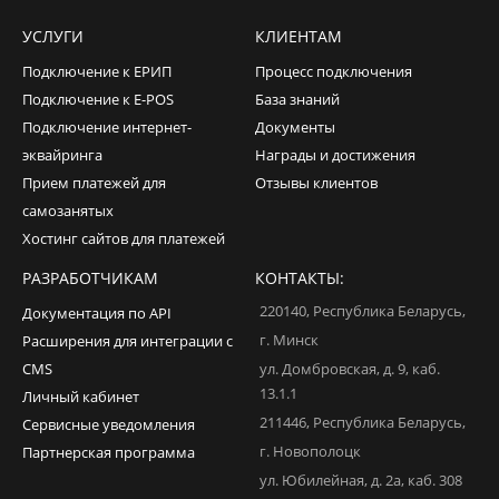
УСЛУГИ
КЛИЕНТАМ
Подключение к ЕРИП
Процесс подключения
Подключение к E-POS
База знаний
Подключение интернет-
Документы
эквайринга
Награды и достижения
Прием платежей для
Отзывы клиентов
самозанятых
Хостинг сайтов для платежей
РАЗРАБОТЧИКАМ
КОНТАКТЫ:
220140
,
Республика Беларусь
,
Документация по API
г. Минск
Расширения для интеграции с
CMS
ул. Домбровская, д. 9, каб.
13.1.1
Личный кабинет
211446
,
Республика Беларусь
,
Сервисные уведомления
г. Новополоцк
Партнерская программа
ул. Юбилейная, д. 2а, каб. 308