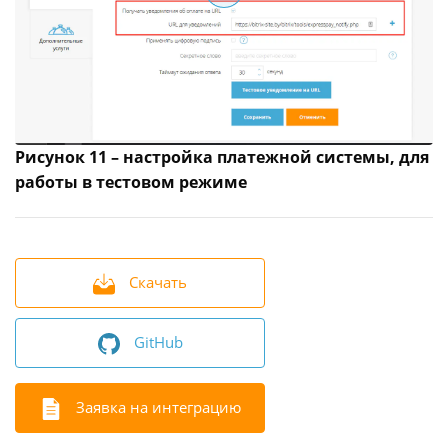
Рисунок 11 – настройка платежной системы, для
работы в тестовом режиме
Скачать
GitHub
Заявка на интеграцию