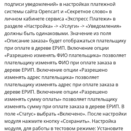
подписи уведомлений» в настройках платежной
системы сайта Opencart и «Секретное слово» в
личном кабинете сервиса «Экспресс Платежи» в
разделе «Настройка» -> «Услуги» -> «Уведомления»
должны быть одинаковыми.
Значение из поля
«Описание заказа» будет отображаться плательщику
при оплате в дереве ЕРИП.
Включение опции
«Разрешено изменять ФИО плательщика» позволяет
плательщику изменять ФИО при оплате заказа в
дереве ЕРИП.
Включение опции «Разрешено
изменять адрес плательщика» позволяет
плательщику изменять адрес при оплате заказа в
дереве ЕРИП.
Включение опции «Разрешено
изменять сумму оплаты» позволяет плательщику
изменять сумму при оплате заказа в дереве ЕРИП.
В
поле «Статус» выбрать «Включено».
После настройки
модуля нажмите кнопку «Сохранить».
Настройка
модуля, для работы в тестовом режиме:
Установите