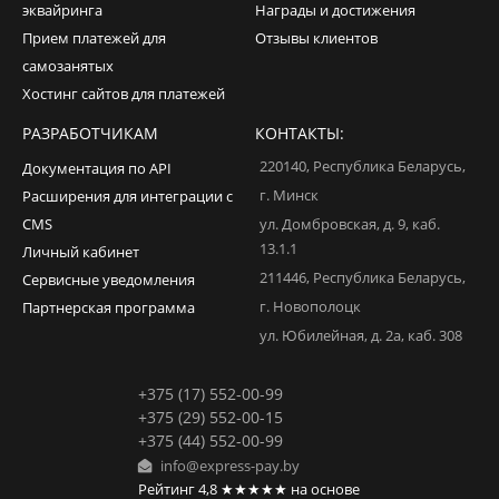
эквайринга
Награды и достижения
Прием платежей для
Отзывы клиентов
самозанятых
Хостинг сайтов для платежей
РАЗРАБОТЧИКАМ
КОНТАКТЫ:
220140
,
Республика Беларусь
,
Документация по API
г. Минск
Расширения для интеграции с
CMS
ул. Домбровская, д. 9, каб.
13.1.1
Личный кабинет
211446
,
Республика Беларусь
,
Сервисные уведомления
г. Новополоцк
Партнерская программа
ул. Юбилейная, д. 2а, каб. 308
+375 (17) 552-00-99
+375 (29) 552-00-15
+375 (44) 552-00-99
info@express-pay.by
Рейтинг
4,8
★★★★★
на основе