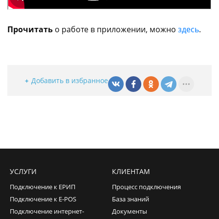
Прочитать
о работе в приложении, можно
здесь
.
Добавить в избранное
УСЛУГИ
КЛИЕНТАМ
Подключение к ЕРИП
Процесс подключения
Подключение к E-POS
База знаний
Подключение интернет-
Документы